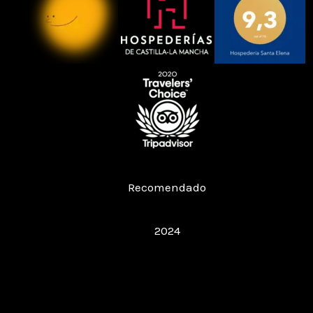
Restaurante Hospedería Santa Elena
Recomendado
Restaurant Guru
2024