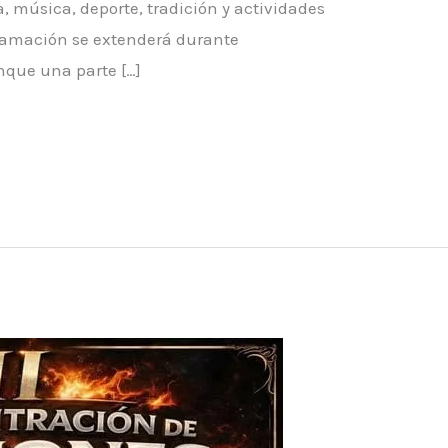
a, música, deporte, tradición y actividades
gramación se extenderá durante
nque una parte […]