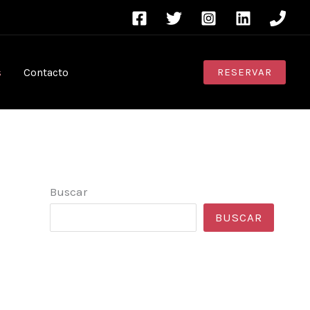
s
Contacto
RESERVAR
Buscar
BUSCAR