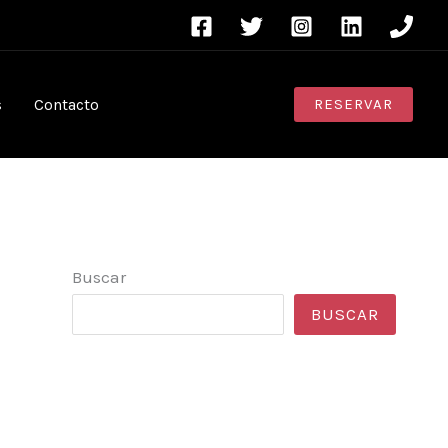
s
Contacto
RESERVAR
Buscar
BUSCAR