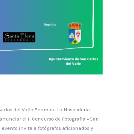
a
 Carlos del Valle Enamora La Hospedería
anunciar el II Concurso de Fotografía «San
 evento invita a fotógrafos aficionados y