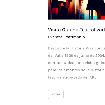
Visita Guiada Teatraliza
Eventos
,
Patrimonio
Descubre la Historia Viva con l
del Valle El 29 de junio de 2024
cultural única: una visita guia
para los amantes de la histori
fascinante pasado del Alto
Votar