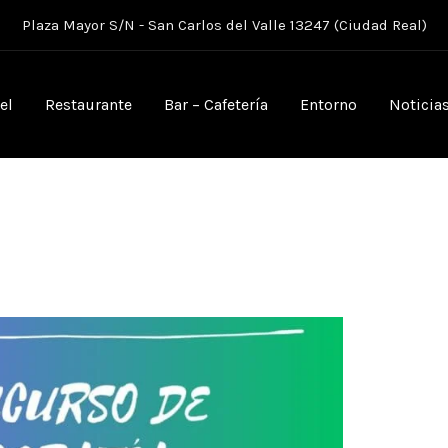
Plaza Mayor S/N - San Carlos del Valle 13247 (Ciudad Real)
el
Restaurante
Bar – Cafetería
Entorno
Noticia