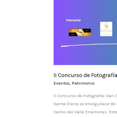
II Concurso de Fotografí
Eventos
,
Patrimonio
II Concurso de Fotografía: San
Santa Elena se enorgullece de 
Carlos del Valle Enamora». Este