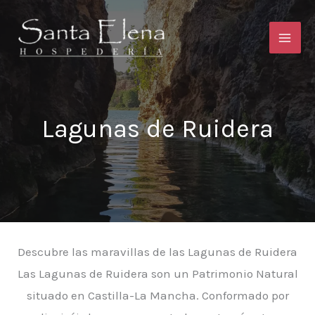
Ir
al
contenido
Lagunas de Ruidera
Descubre las maravillas de las Lagunas de Ruidera
Las Lagunas de Ruidera son un Patrimonio Natural
situado en Castilla-La Mancha. Conformado por