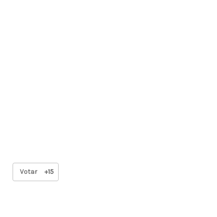
Votar
+15