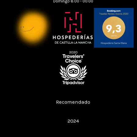
Domingo 8:00 - 00:00
Restaurante Hospedería Santa Elena
Recomendado
Restaurant Guru
2024