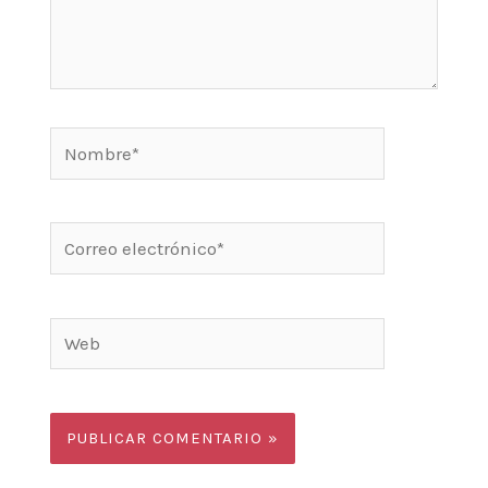
Nombre*
Correo
electrónico*
Web