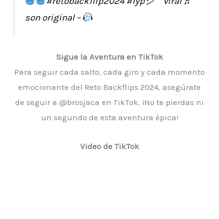
#retobackflip2024
#fypシ゚viral
♬
son original –
Sigue la Aventura en TikTok
Para seguir cada salto, cada giro y cada momento
emocionante del Reto Backflips 2024, asegúrate
de seguir a @brosjaca en TikTok. ¡No te pierdas ni
un segundo de esta aventura épica!
Video de TikTok