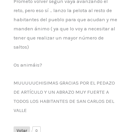
Prometo volver según vaya avanzando el
reto, pero eso sí .. lanzo la pelota al resto de
habitantes del pueblo para que acudan y me
manden ánimo ( ya que lo voy a necesitar al
tener que realizar un mayor número de
saltos)
Os animáis?
MUUUUUCHISIMAS GRACIAS POR EL PEDAZO
DE ARTÍCULO Y UN ABRAZO MUY FUERTE A
TODOS LOS HABITANTES DE SAN CARLOS DEL
VALLE
Votar
0