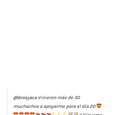
@brosjaca
Vinieron más de 30
muchachos a apoyarme para el día 20
!! Sígueme