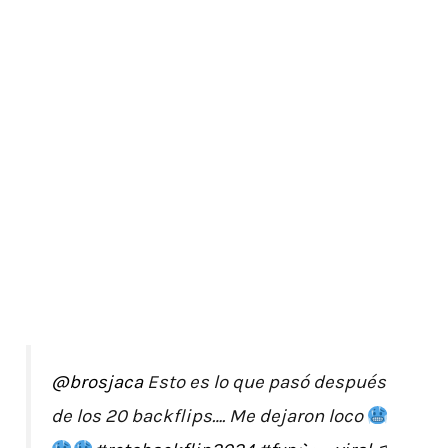
@brosjaca
Esto es lo que pasó después
de los 20 backflips…. Me dejaron loco