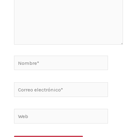
Nombre*
Correo
electrónico*
Web