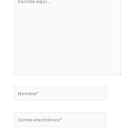
aquí...
Nombre*
Correo
electrónico*