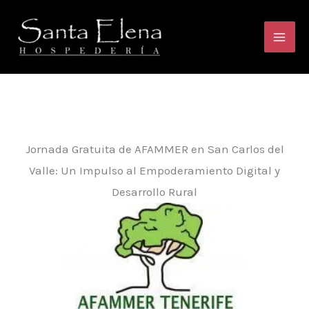
Ir
al
contenido
Jornada Gratuita de AFAMMER en San Carlos del
Valle: Un Impulso al Empoderamiento Digital y
Desarrollo Rural