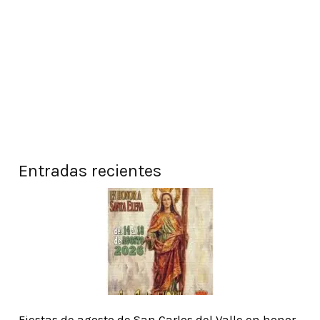
Entradas recientes
Fiestas de agosto de San Carlos del Valle en honor