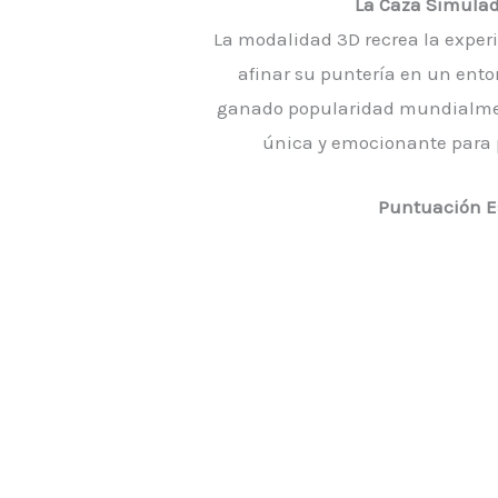
La Caza Simulad
La modalidad 3D recrea la experi
afinar su puntería en un entor
ganado popularidad mundialment
única y emocionante para p
Puntuación E