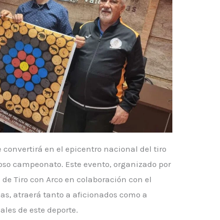
convertirá en el epicentro nacional del tiro
ioso campeonato. Este evento, organizado por
 de Tiro con Arco en colaboración con el
s, atraerá tanto a aficionados como a
ales de este deporte.