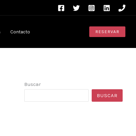
s
Contacto
RESERVAR
Buscar
BUSCAR