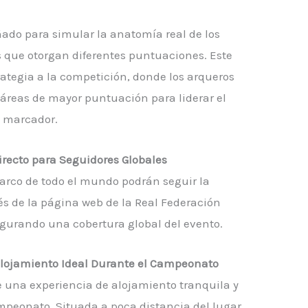
ado para simular la anatomía real de los
 que otorgan diferentes puntuaciones. Este
tegia a la competición, donde los arqueros
áreas de mayor puntuación para liderar el
marcador.
recto para Seguidores Globales
n arco de todo el mundo podrán seguir la
és de la página web de la Real Federación
egurando una cobertura global del evento.
Alojamiento Ideal Durante el Campeonato
 una experiencia de alojamiento tranquila y
mpeonato. Situada a poca distancia del lugar