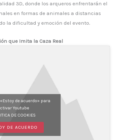
lidad 3D, donde los arqueros enfrentarán el
nales en formas de animales a distancias
 la dificultad y emoción del evento.
ón que Imita la Caza Real
n «Estoy de acuerdo» para
ctivar Youtube
ITICA DE COOKIES
OY DE ACUERDO