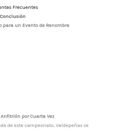
untas Frecuentes
Conclusión
o para un Evento de Renombre
Anfitrión por Cuarta Vez
ida de este campeonato, Valdepeñas se