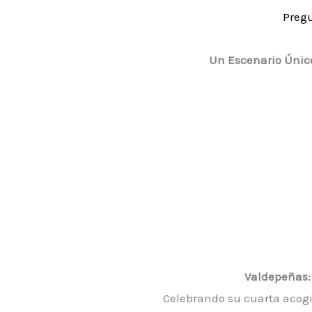
Preg
Un Escenario Únic
Valdepeñas: 
Celebrando su cuarta acog