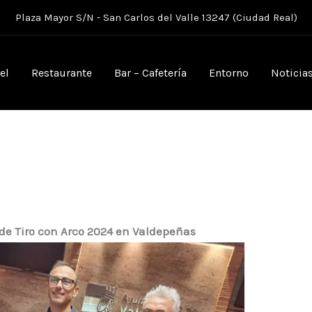
Plaza Mayor S/N - San Carlos del Valle 13247 (Ciudad Real)
el
Restaurante
Bar – Cafetería
Entorno
Noticia
e Tiro con Arco 2024 en Valdepeñas