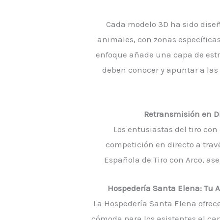
Cada modelo 3D ha sido diseñ
animales, con zonas específicas
enfoque añade una capa de estra
deben conocer y apuntar a las 
Retransmisión en Di
Los entusiastas del tiro co
competición en directo a trav
Española de Tiro con Arco, as
Hospedería Santa Elena: Tu 
La Hospedería Santa Elena ofrece
cómoda para los asistentes al ca